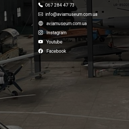
067 284 47 73
info@aviamuseum.com.ua
aviamuseum.com.ua
Instagram
Youtube
Facebook