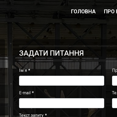
ГОЛОВНА
ПРО
ЗАДАТИ ПИТАННЯ
Ім`я
Пр
E-mail
Те
Текст запиту